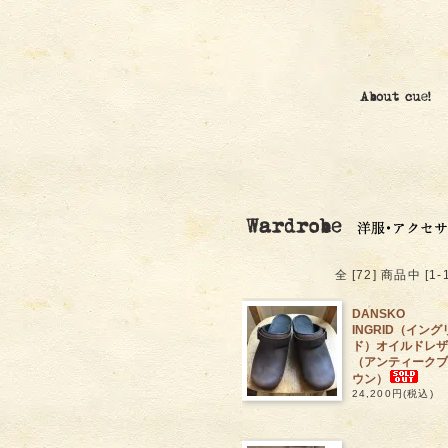
全 [72] 商品中 
DANSKO
INGRID（イング
ド）オイルドレザ
（アンティークブ
ウン）
24,200円(税込)