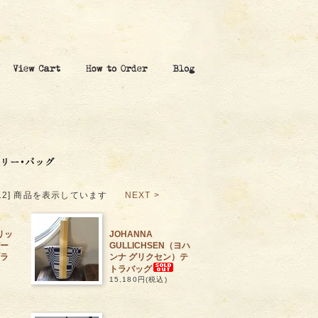
[1-12] 商品を表示しています
NEXT >
リッ
JOHANNA
ー
GULLICHSEN（ヨハ
ラ
ンナ グリクセン）テ
トラバッグ
15,180円(税込)