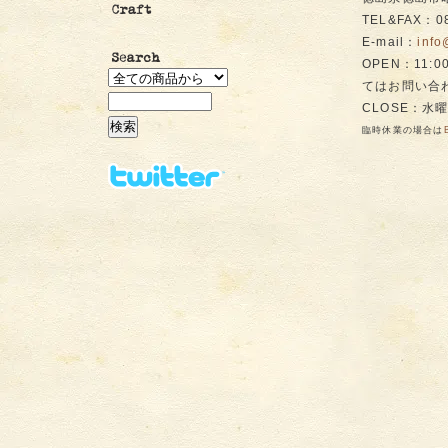
TEL&FAX：08
E-mail：
inf
OPEN：11
てはお問い合
CLOSE：水
臨時休業の場合は