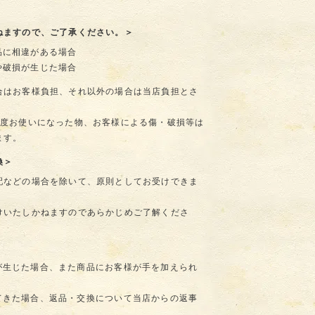
ねますので、ご了承ください。＞
品に相違がある場合
や破損が生じた場合
合はお客様負担、それ以外の場合は当店負担とさ
一度お使いになった物、お客様による傷・破損等は
ます。
換＞
配などの場合を除いて、原則としてお受けできま
けいたしかねますのであらかじめご了解くださ
が生じた場合、また商品にお客様が手を加えられ
てきた場合、返品・交換について当店からの返事