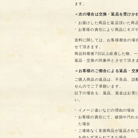
ます。
＜次の場合は交換・返品を受けか
お届けした商品と返品頂いた商
お客様の責任により商品にキズ
送料に関しては、お客様都合の場
せて頂きます。
商品到着後7日以上経過した物、
返品・交換の対象外とさせて頂き
＜お客様のご都合による返品・交
ご購入商品の返品は、不良品、誤
せんのでご了承願います。
以下の場合も、返品、返金はお受
い。
イメージ違いなどの理由の場合
お客様の責任にて、破損や汚れ
た場合
ご連絡なく直接商品が返品され
を待たず送られてきた場合。