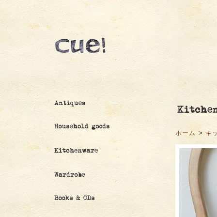
ホーム
>
キ