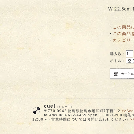
W 22.5cm 
・
この商品
・
この商品
・
カテゴリ
購入数：
ポトル：
cue!
［キュー！］
〒770-0942 徳島県徳島市昭和町7丁目1-2
>>Acc
tel&fax 088-622-4465 open 11:00-19:00
12:00〜（営業時間についてはお問い合わせください）
>