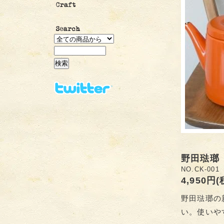
野田琺瑯
NO.CK-001
4,950円
野田琺瑯の
い。使いや