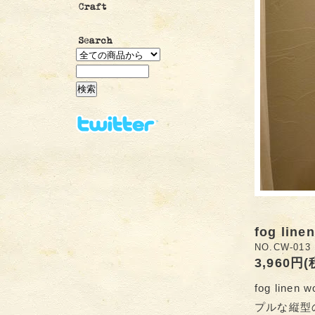
fog li
NO.CW-013
3,960円
fog li
プルな縦型