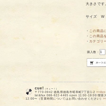
大きさです
サイズ W 3
・
この商品
・
この商品
・
カテゴリ
購入数：
cue!
［キュー！］
〒770-0942 徳島県徳島市昭和町7丁目1-2
>>Acc
tel&fax 088-622-4465 open 11:00-19:00
12:00〜（営業時間についてはお問い合わせください）
>