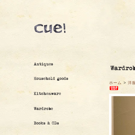
ホーム
>
洋