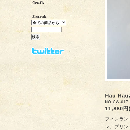
Hau Ha
NO.CW-017
11,880円
フィンラン
ン、プリン