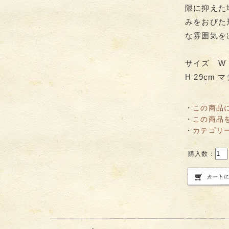
限に抑えた
みをおびた
な雰囲気を
サイズ W 口
H 29cm マ
・
この商品
・
この商品
・
カテゴリ
購入数：