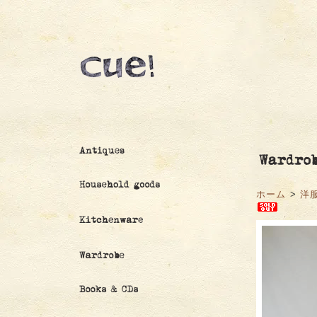
ホーム
>
洋