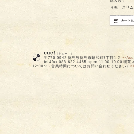
購入数：
月兎 スリムポ
cue!
［キュー！］
〒770-0942 徳島県徳島市昭和町7丁目1-2
>>Acc
tel&fax 088-622-4465 open 11:00-19:00
12:00〜（営業時間についてはお問い合わせください）
>