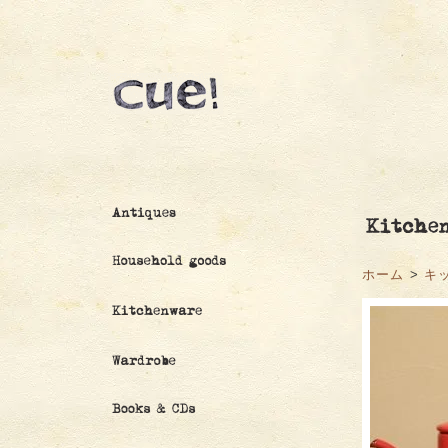
ホーム
>
キ