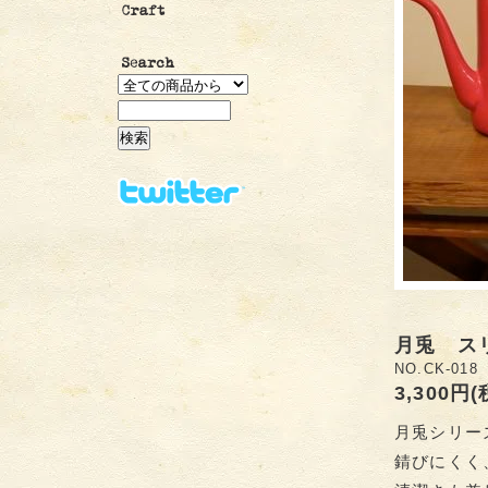
月兎 スリ
NO.CK-018
3,300円
月兎シリー
錆びにくく