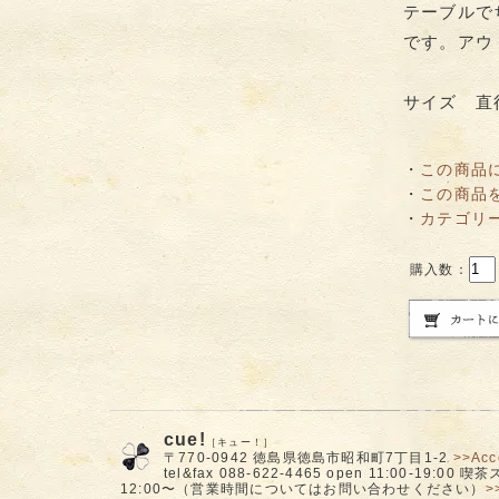
テーブルで
です。アウ
サイズ 直径 
・
この商品
・
この商品
・
カテゴリ
購入数：
cue!
［キュー！］
〒770-0942 徳島県徳島市昭和町7丁目1-2
>>Acc
tel&fax 088-622-4465 open 11:00-19:00
12:00〜（営業時間についてはお問い合わせください）
>