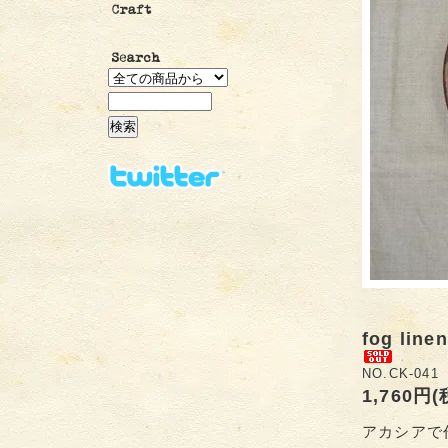
fog l
NO.CK-041
1,760円
アカシアで