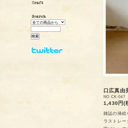
口広真由
NO.CK-047
1,430円
雑誌の挿絵
ラストレー