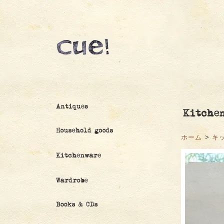
ホーム
>
キ