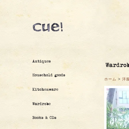
ホーム
>
洋