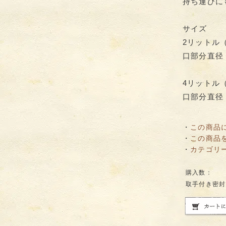
持ち運びに
サイズ
2リットル
口部分直径 9
4リットル（
口部分直径 9
・
この商品
・
この商品
・
カテゴリ
購入数：
取手付き密封