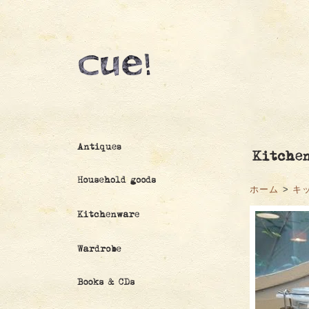
ホーム
>
キ