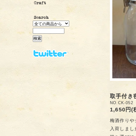
取手付き
NO.CK-052
1,650円
梅酒作りや
入荷しまし