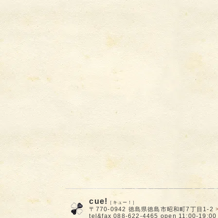
cue!
［キュー！］
〒770-0942 徳島県徳島市昭和町7丁目1-2
tel&fax 088-622-4465 open 11:00-1