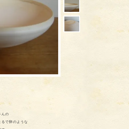
さんの
まるで卵のような