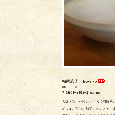
福岡彩子 bowl-b
NO.CC-018
7,150円(税込)
(tax in)
大阪・堺で作陶されてる福岡彩子
ボウル。独特の釉薬の使い方で、