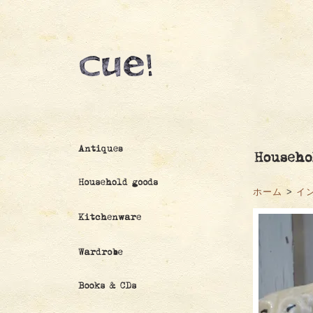
ホーム
>
イ