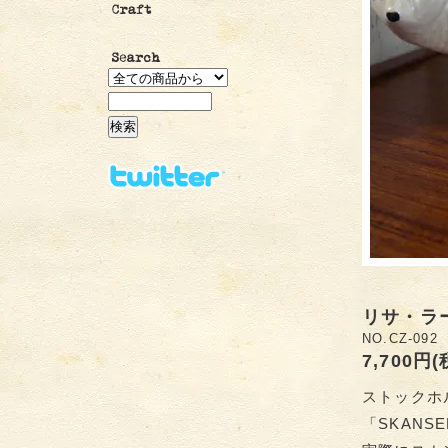
リサ・ラ
NO.CZ-092
7,700円
ストックホ
「SKAN