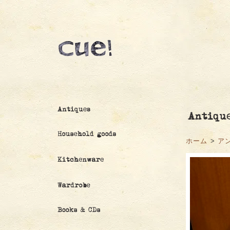
ホーム
>
ア